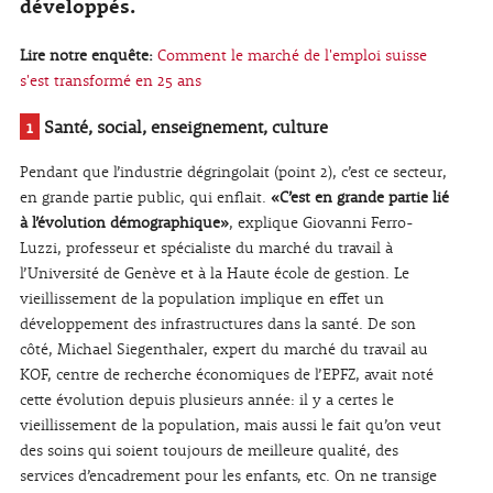
développés.
Lire notre enquête:
Comment le marché de l'emploi suisse
s'est transformé en 25 ans
1
Santé, social, enseignement, culture
Pendant que l’industrie dégringolait (point 2), c’est ce secteur,
en grande partie public, qui enflait.
«C’est en grande partie lié
à l’évolution démographique»
, explique Giovanni Ferro-
Luzzi, professeur et spécialiste du marché du travail à
l’Université de Genève et à la Haute école de gestion. Le
vieillissement de la population implique en effet un
développement des infrastructures dans la santé. De son
côté, Michael Siegenthaler, expert du marché du travail au
KOF, centre de recherche économiques de l’EPFZ, avait noté
cette évolution depuis plusieurs année: il y a certes le
vieillissement de la population, mais aussi le fait qu’on veut
des soins qui soient toujours de meilleure qualité, des
services d’encadrement pour les enfants, etc. On ne transige