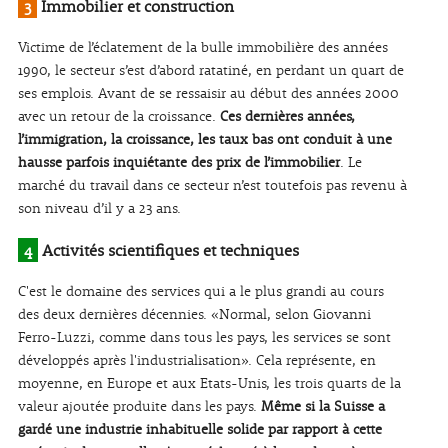
3
Immobilier et construction
Victime de l’éclatement de la bulle immobilière des années
1990, le secteur s’est d’abord ratatiné, en perdant un quart de
ses emplois. Avant de se ressaisir au début des années 2000
avec un retour de la croissance.
Ces dernières années,
l’immigration, la croissance, les taux bas ont conduit à une
hausse parfois inquiétante des prix de l’immobilier
. Le
marché du travail dans ce secteur n’est toutefois pas revenu à
son niveau d’il y a 23 ans.
4
Activités scientifiques et techniques
C'est le domaine des services qui a le plus grandi au cours
des deux dernières décennies. «Normal, selon Giovanni
Ferro-Luzzi, comme dans tous les pays, les services se sont
développés après l'industrialisation». Cela représente, en
moyenne, en Europe et aux Etats-Unis, les trois quarts de la
valeur ajoutée produite dans les pays.
Même si la Suisse a
gardé une industrie inhabituelle solide par rapport à cette