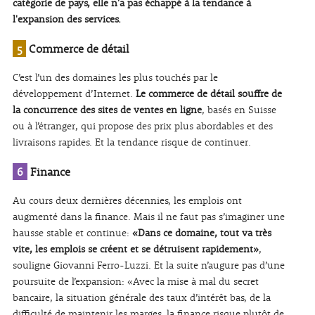
catégorie de pays, elle n'a pas échappé à la tendance à
l'expansion des services.
5
Commerce de détail
C’est l’un des domaines les plus touchés par le
développement d’Internet.
Le commerce de détail souffre de
la concurrence des sites de ventes en ligne
, basés en Suisse
ou à l’étranger, qui propose des prix plus abordables et des
livraisons rapides. Et la tendance risque de continuer.
6
Finance
Au cours deux dernières décennies, les emplois ont
augmenté dans la finance. Mais il ne faut pas s’imaginer une
hausse stable et continue:
«Dans ce domaine, tout va très
vite, les emplois se créent et se détruisent rapidement»
,
souligne Giovanni Ferro-Luzzi. Et la suite n’augure pas d’une
poursuite de l’expansion: «Avec la mise à mal du secret
bancaire, la situation générale des taux d’intérêt bas, de la
difficulté de maintenir les marges, la finance risque plutôt de