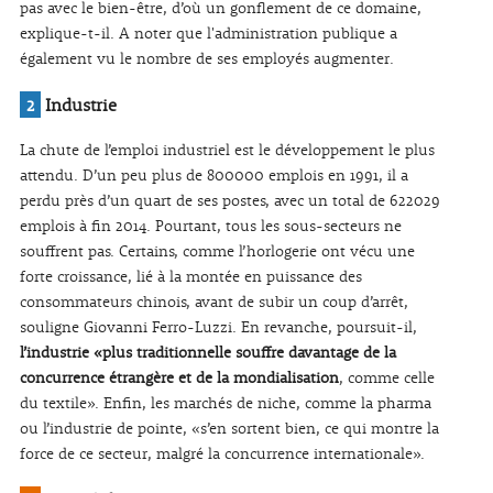
pas avec le bien-être, d’où un gonflement de ce domaine,
explique-t-il. A noter que l'administration publique a
également vu le nombre de ses employés augmenter.
2
Industrie
La chute de l’emploi industriel est le développement le plus
attendu. D’un peu plus de 800000 emplois en 1991, il a
perdu près d’un quart de ses postes, avec un total de 622029
emplois à fin 2014. Pourtant, tous les sous-secteurs ne
souffrent pas. Certains, comme l’horlogerie ont vécu une
forte croissance, lié à la montée en puissance des
consommateurs chinois, avant de subir un coup d’arrêt,
souligne Giovanni Ferro-Luzzi. En revanche, poursuit-il,
l’industrie «plus traditionnelle souffre davantage de la
concurrence étrangère et de la mondialisation
, comme celle
du textile». Enfin, les marchés de niche, comme la pharma
ou l’industrie de pointe, «s’en sortent bien, ce qui montre la
force de ce secteur, malgré la concurrence internationale».